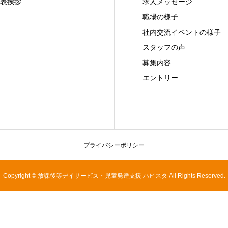
表挨拶
求人メッセージ
職場の様子
社内交流イベントの様子
スタッフの声
募集内容
エントリー
プライバシーポリシー
Copyright © 放課後等デイサービス・児童発達支援 ハピスタ All Rights Reserved.