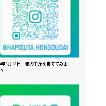
24年3月12日、箱の中身を当ててみよ
？