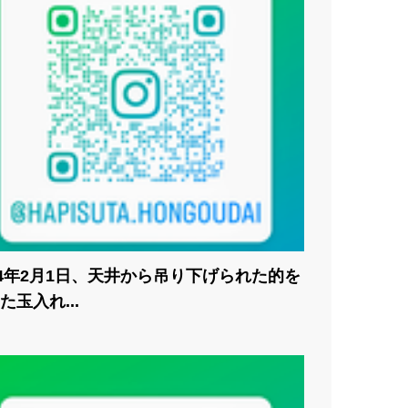
24年2月1日、天井から吊り下げられた的を
た玉入れ...