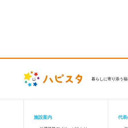
暮らしに寄り添う福
施設案内
代表