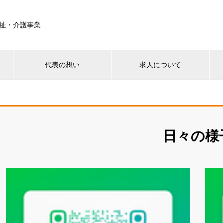
祉・介護事業
代表の想い
求人について
日々の様