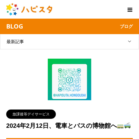
BLOG
ブログ
最新記事
放課後等デイサービス
2024年2月12日、電車とバスの博物館へ