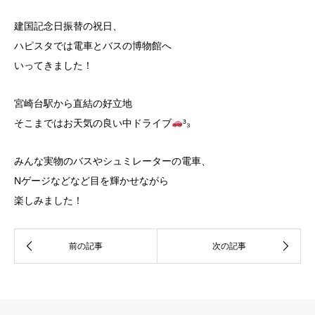
建国記念日振替の祝日、
ハピスタでは電車とバスの博物館へ
いってきました！
宮崎台駅から直結の好立地
そこまではお天気の良い中ドライブ
³₃
みんな実物のバスやシュミレーターの電車、
Nゲージなどなど目を輝かせながら
楽しみました！