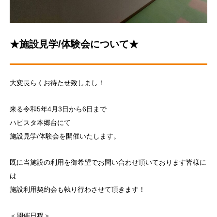
★施設見学/体験会について★
大変長らくお待たせ致しまし！
来る令和5年4月3日から6日まで
ハピスタ本郷台にて
施設見学/体験会を開催いたします。
既に当施設の利用を御希望でお問い合わせ頂いております皆様に
は
施設利用契約会も執り行わさせて頂きます！
＜開催日程＞